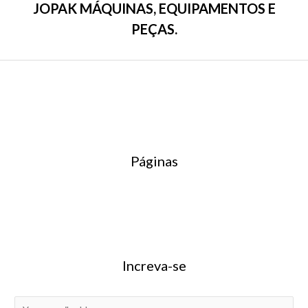
JOPAK MÁQUINAS, EQUIPAMENTOS E
PEÇAS.
Páginas
Increva-se
E