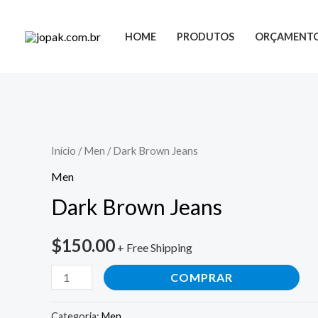
HOME
PRODUTOS
ORÇAMENT
Início
/
Men
/ Dark Brown Jeans
Men
Dark Brown Jeans
$
150.00
+ Free Shipping
COMPRAR
Categoria:
Men