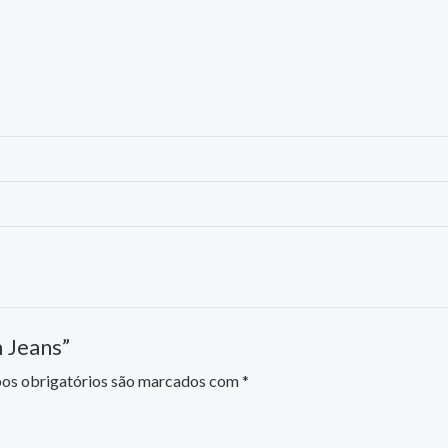
n Jeans”
s obrigatórios são marcados com
*