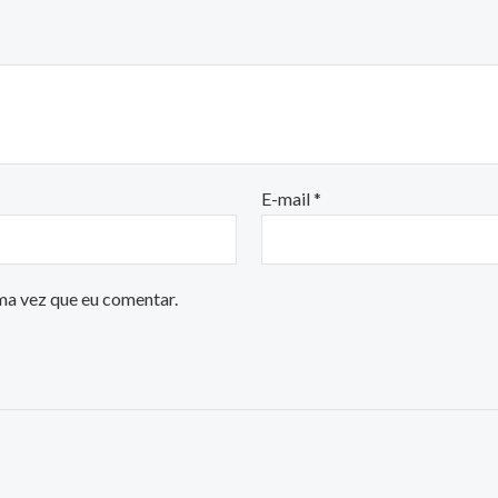
E-mail
*
ma vez que eu comentar.