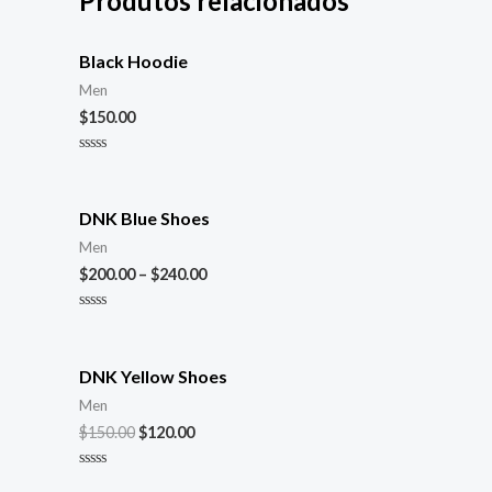
Produtos relacionados
Black Hoodie
Men
$
150.00
Avaliação
0
de
5
DNK Blue Shoes
Men
$
200.00
–
$
240.00
Avaliação
0
de
5
DNK Yellow Shoes
Men
$
150.00
$
120.00
Avaliação