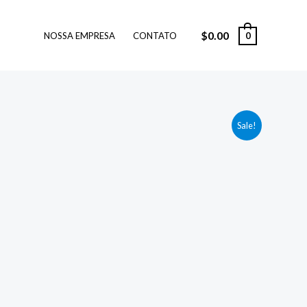
$
0.00
0
NOSSA EMPRESA
CONTATO
Sale!