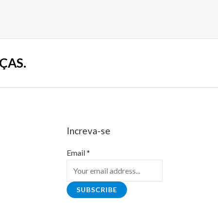
ÇAS.
Increva-se
Email
*
SUBSCRIBE