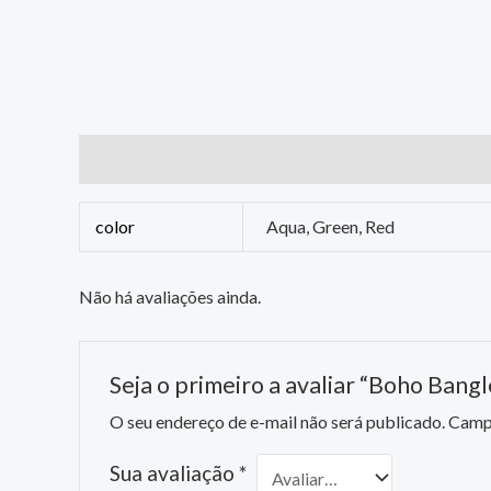
Informação adicional
Avaliações (0)
color
Aqua, Green, Red
Não há avaliações ainda.
Seja o primeiro a avaliar “Boho Bang
O seu endereço de e-mail não será publicado.
Campo
Sua avaliação
*