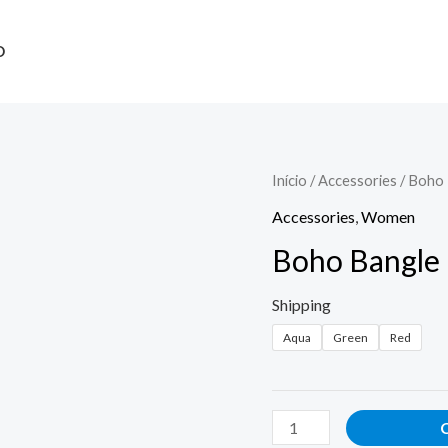
O
Início
/
Accessories
/ Boho 
Accessories
,
Women
Boho Bangle 
Shipping
Aqua
Green
Red
Boho