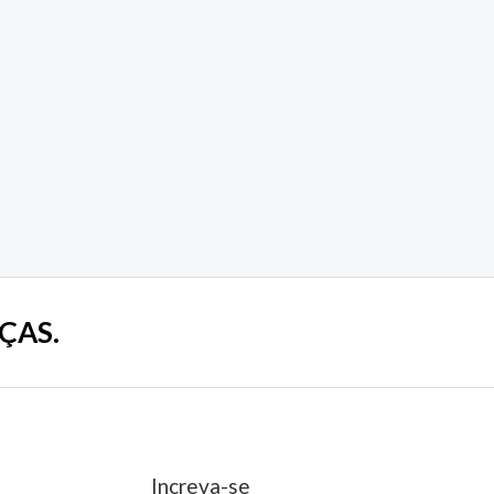
ÇAS.
Increva-se