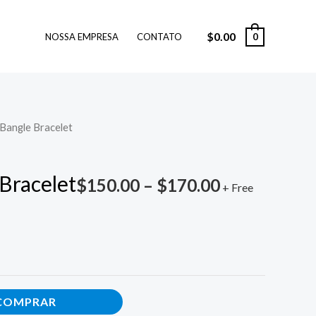
$
0.00
0
NOSSA EMPRESA
CONTATO
Bangle Bracelet
Bracelet
$
150.00
–
$
170.00
+ Free
COMPRAR