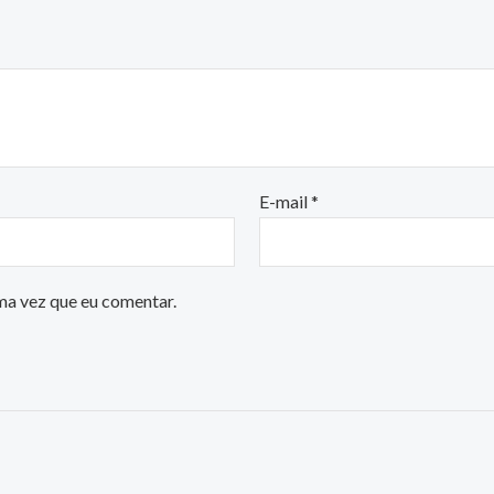
E-mail
*
ma vez que eu comentar.