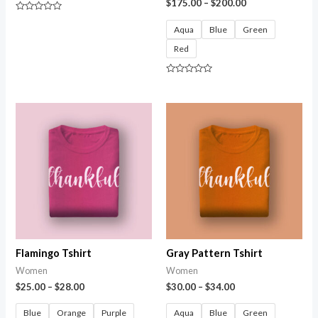
$
175.00
–
$
200.00
Avaliação
0
Aqua
Blue
Green
de
5
Red
Avaliação
0
de
5
Flamingo Tshirt
Gray Pattern Tshirt
Women
Women
$
25.00
–
$
28.00
$
30.00
–
$
34.00
Blue
Orange
Purple
Aqua
Blue
Green