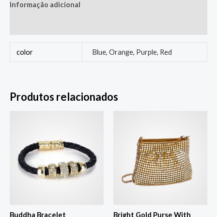
Informação adicional
Avaliações (0)
color
Blue, Orange, Purple, Red
Produtos relacionados
Buddha Bracelet
Bright Gold Purse With