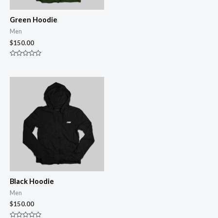
Green Hoodie
Men
$
150.00
Avaliação
0
de
5
Black Hoodie
Men
$
150.00