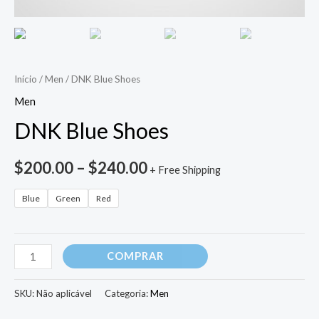
Início
/
Men
/ DNK Blue Shoes
Men
DNK Blue Shoes
$
200.00
–
$
240.00
+ Free Shipping
Blue
Green
Red
COMPRAR
SKU:
Não aplicável
Categoria:
Men