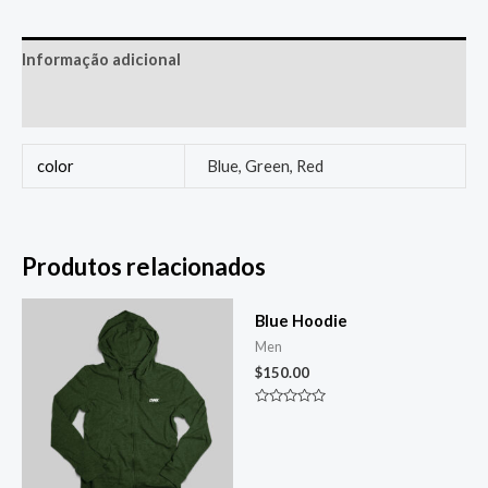
Informação adicional
Avaliações (0)
color
Blue, Green, Red
Produtos relacionados
Blue Hoodie
Men
$
150.00
Avaliação
0
de
5