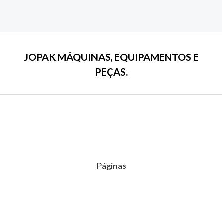
Avaliação
0
de
5
JOPAK MÁQUINAS, EQUIPAMENTOS E
PEÇAS.
Páginas