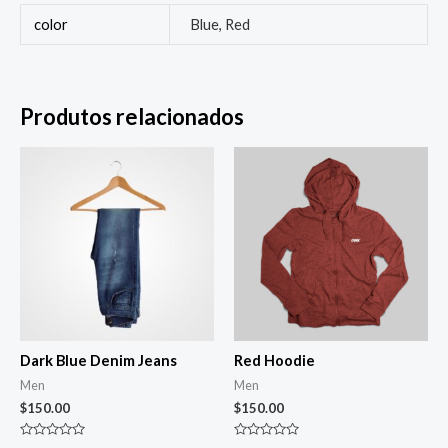
color
Blue, Red
Produtos relacionados
Dark Blue Denim Jeans
Red Hoodie
Men
Men
$
150.00
$
150.00
Avaliação
Avaliação