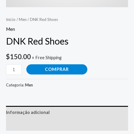
Início
/
Men
/ DNK Red Shoes
Men
DNK Red Shoes
$
150.00
+ Free Shipping
COMPRAR
Categoria:
Men
Informação adicional
Avaliações (0)