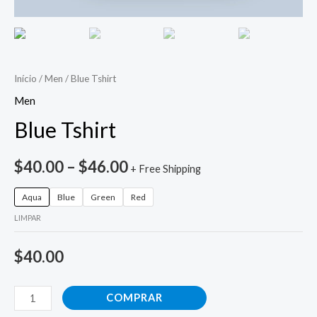
Início
/
Men
/ Blue Tshirt
Men
Blue Tshirt
$
40.00
–
$
46.00
+ Free Shipping
Aqua
Blue
Green
Red
LIMPAR
$
40.00
COMPRAR