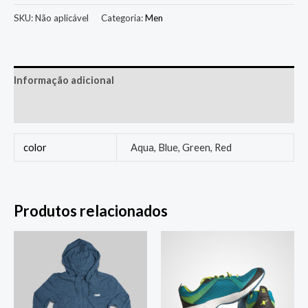
SKU:
Não aplicável
Categoria:
Men
Informação adicional
Avaliações (0)
color
Aqua, Blue, Green, Red
Produtos relacionados