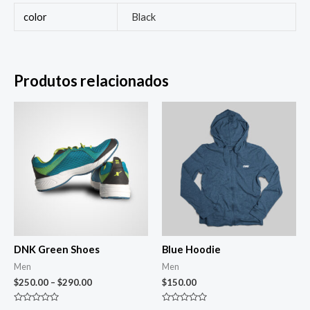
color
Black
Produtos relacionados
DNK Green Shoes
Blue Hoodie
Men
Men
$
250.00
–
$
290.00
$
150.00
Avaliação
Avaliação