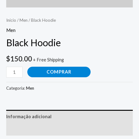
Início
/
Men
/ Black Hoodie
Men
Black Hoodie
$
150.00
+ Free Shipping
COMPRAR
Categoria:
Men
Informação adicional
Avaliações (0)