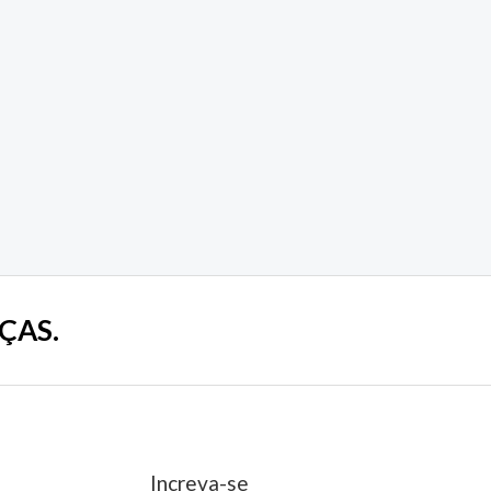
ÇAS.
Increva-se