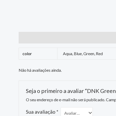
Informação adicional
Avaliações (0)
color
Aqua, Blue, Green, Red
Não há avaliações ainda.
Seja o primeiro a avaliar “DNK Green
O seu endereço de e-mail não será publicado.
Campo
Sua avaliação
*