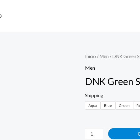
O
Início
/
Men
/ DNK Green 
Men
DNK Green S
Shipping
Aqua
Blue
Green
R
DNK