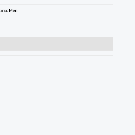
oria:
Men