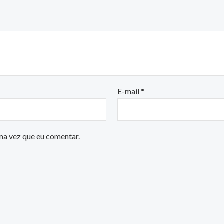
E-mail
*
ma vez que eu comentar.