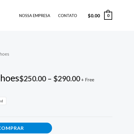
$
0.00
0
NOSSA EMPRESA
CONTATO
Shoes
hoes
$
250.00
–
$
290.00
+ Free
ed
COMPRAR